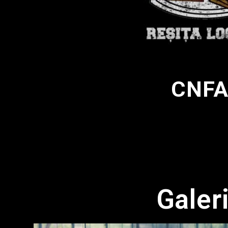
CNFA
Galer