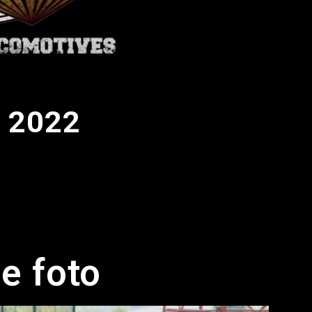
 2022
ie foto